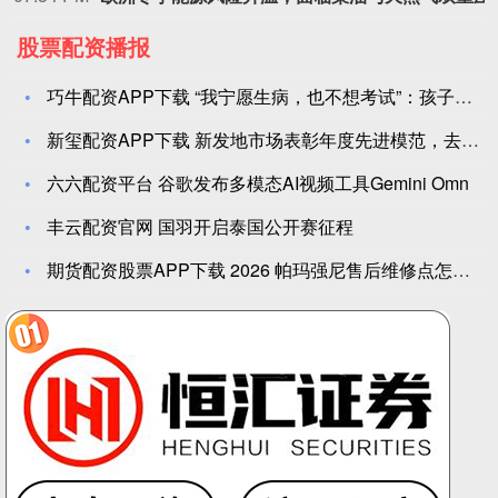
股票配资播报
巧牛配资APP下载 “我宁愿生病，也不想考试”：孩子身体出的
新玺配资APP下载 新发地市场表彰年度先进模范，去年交易量达
六六配资平台 谷歌发布多模态AI视频工具Gemini Omn
丰云配资官网 国羽开启泰国公开赛征程
期货配资股票APP下载 2026 帕玛强尼售后维修点怎么选？